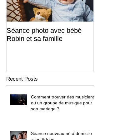
Séance photo avec bébé
Sabine & Frédé
Robin et sa famille
d'hiver
Recent Posts
Comment trouver des musiciens
ou un groupe de musique pour
son mariage ?
Séance nouveau né à domicile
avec Adrien