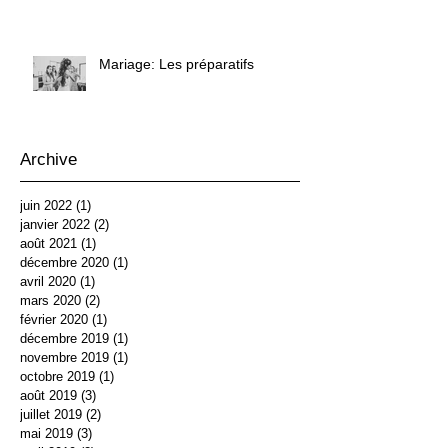
Mariage: Les préparatifs
Archive
juin 2022
(1)
1 post
janvier 2022
(2)
2 posts
août 2021
(1)
1 post
décembre 2020
(1)
1 post
avril 2020
(1)
1 post
mars 2020
(2)
2 posts
février 2020
(1)
1 post
décembre 2019
(1)
1 post
novembre 2019
(1)
1 post
octobre 2019
(1)
1 post
août 2019
(3)
3 posts
juillet 2019
(2)
2 posts
mai 2019
(3)
3 posts