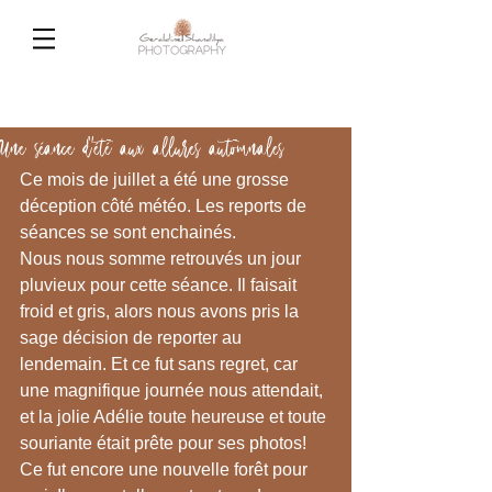
Une séance d'été aux allures automnales
Ce mois de juillet a été une grosse 
déception côté météo. Les reports de 
séances se sont enchainés.
Nous nous somme retrouvés un jour 
pluvieux pour cette séance. Il faisait 
froid et gris, alors nous avons pris la 
sage décision de reporter au 
lendemain. Et ce fut sans regret, car 
une magnifique journée nous attendait, 
et la jolie Adélie toute heureuse et toute 
souriante était prête pour ses photos!
Ce fut encore une nouvelle forêt pour 