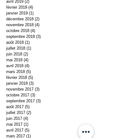
avril 2019
(2)
2 posts
février 2019
(4)
4 posts
janvier 2019
(1)
1 post
décembre 2018
(2)
2 posts
novembre 2018
(4)
4 posts
octobre 2018
(4)
4 posts
septembre 2018
(3)
3 posts
août 2018
(1)
1 post
juillet 2018
(1)
1 post
juin 2018
(2)
2 posts
mai 2018
(4)
4 posts
avril 2018
(4)
4 posts
mars 2018
(5)
5 posts
février 2018
(5)
5 posts
janvier 2018
(3)
3 posts
novembre 2017
(3)
3 posts
octobre 2017
(3)
3 posts
septembre 2017
(3)
3 posts
août 2017
(5)
5 posts
juillet 2017
(2)
2 posts
juin 2017
(4)
4 posts
mai 2017
(1)
1 post
avril 2017
(5)
5 posts
mars 2017
(1)
1 post