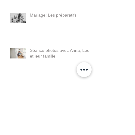
Mariage: Les préparatifs
Séance photos avec Anna, Leo
et leur famille
Caroline & Guillaume - Leur
reportage vidéo mariage
Malo, sa séance photo nouveau