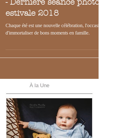
Photographie en famille
- Dernière séance photo
estivale 2018
Chaque été est une nouvelle célébration, l'occasion
d'immortaliser de bons moments en famille.
À la Une