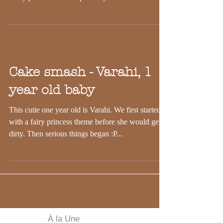
Those 2 are truly made for each other. Each and
every picture shows it perfectly!
Cake smash - Varahi, 1
year old baby
This cutie one year old is Varahi. We first started
with a fairy princess theme before she would get
dirty. Then serious things began :P...