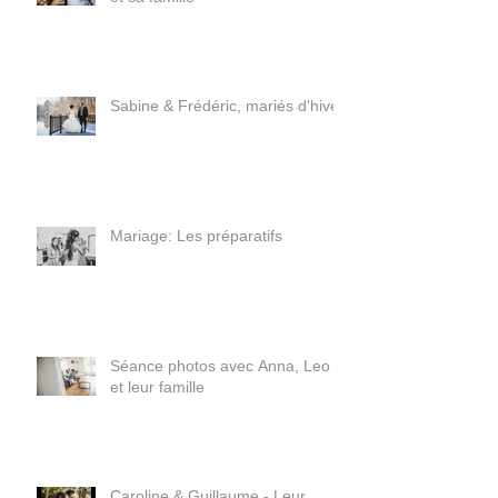
Séance photo avec bébé Robin
et sa famille
Sabine & Frédéric, mariés d'hiver
Mariage: Les préparatifs
Séance photos avec Anna, Leo
et leur famille