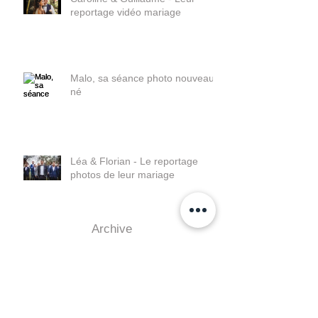
Caroline & Guillaume - Leur
reportage vidéo mariage
Malo, sa séance photo nouveau
né
Léa & Florian - Le reportage
photos de leur mariage
Archive
juin 2022
(1)
1 post
janvier 2022
(2)
2 posts
août 2021
(1)
1 post