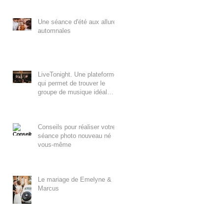
Une séance d'été aux allures
automnales
LiveTonight. Une plateforme
qui permet de trouver le
groupe de musique idéal
pour un mariage.
Conseils pour réaliser votre
séance photo nouveau né
vous-même
Le mariage de Emelyne &
Marcus