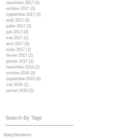
novembre 2017
(3)
3 posts
octobre 2017
(3)
3 posts
septembre 2017
(3)
3 posts
août 2017
(5)
5 posts
juillet 2017
(2)
2 posts
juin 2017
(4)
4 posts
mai 2017
(1)
1 post
avril 2017
(5)
5 posts
mars 2017
(1)
1 post
février 2017
(2)
2 posts
janvier 2017
(2)
2 posts
novembre 2016
(2)
2 posts
octobre 2016
(3)
3 posts
septembre 2016
(6)
6 posts
mai 2016
(1)
1 post
janvier 2016
(2)
2 posts
Search By Tags
Baby
Newborn