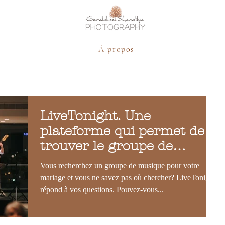
À propos
LiveTonight. Une
plateforme qui permet de
trouver le groupe de
musique idéal pour un
Vous recherchez un groupe de musique pour votre
mariage.
mariage et vous ne savez pas où chercher? LiveTonight
répond à vos questions. Pouvez-vous...