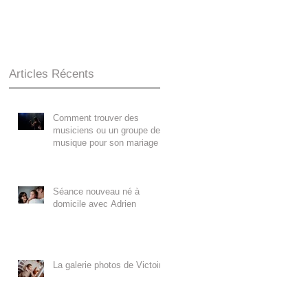
Articles Récents
Comment trouver des
musiciens ou un groupe de
musique pour son mariage ?
Séance nouveau né à
domicile avec Adrien
La galerie photos de Victoire