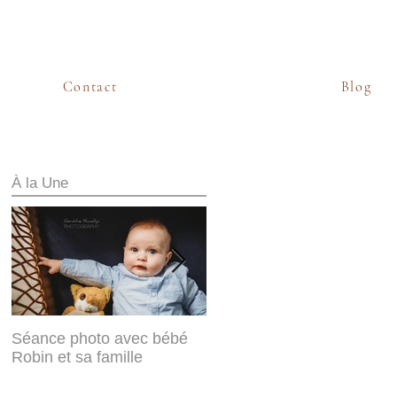
Contact
Blog
À la Une
Séance photo avec bébé
Sabine & Frédéric, mariés
Robin et sa famille
d'hiver