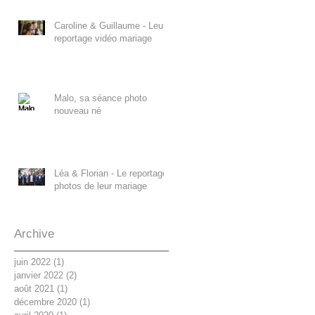
Caroline & Guillaume - Leur
reportage vidéo mariage
Malo, sa séance photo
nouveau né
Léa & Florian - Le reportage
photos de leur mariage
Archive
juin 2022
(1)
1 post
janvier 2022
(2)
2 posts
août 2021
(1)
1 post
décembre 2020
(1)
1 post