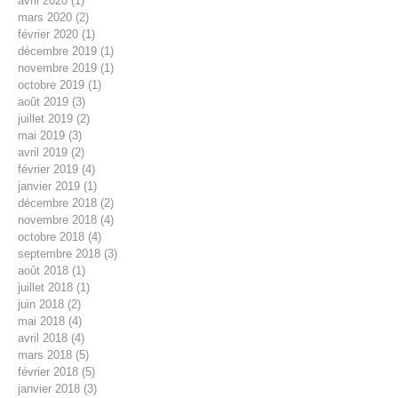
avril 2020
(1)
1 post
mars 2020
(2)
2 posts
février 2020
(1)
1 post
décembre 2019
(1)
1 post
novembre 2019
(1)
1 post
octobre 2019
(1)
1 post
août 2019
(3)
3 posts
juillet 2019
(2)
2 posts
mai 2019
(3)
3 posts
avril 2019
(2)
2 posts
février 2019
(4)
4 posts
janvier 2019
(1)
1 post
décembre 2018
(2)
2 posts
novembre 2018
(4)
4 posts
octobre 2018
(4)
4 posts
septembre 2018
(3)
3 posts
août 2018
(1)
1 post
juillet 2018
(1)
1 post
juin 2018
(2)
2 posts
mai 2018
(4)
4 posts
avril 2018
(4)
4 posts
mars 2018
(5)
5 posts
février 2018
(5)
5 posts
janvier 2018
(3)
3 posts