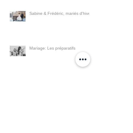
Sabine & Frédéric, mariés d'hiver
Mariage: Les préparatifs
Séance photos avec Anna, Leo
et leur famille
Caroline & Guillaume - Leur