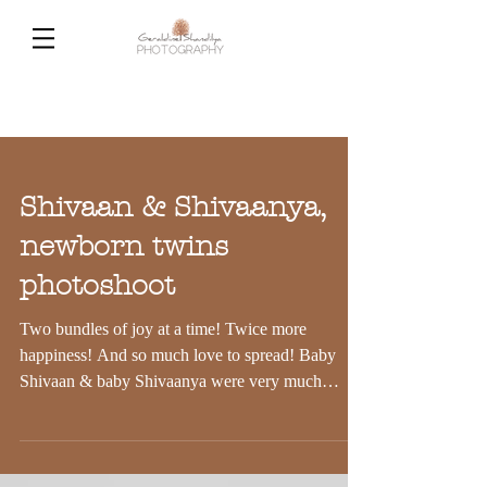
Shivaan & Shivaanya,
newborn twins
photoshoot
Two bundles of joy at a time! Twice more
happiness! And so much love to spread! Baby
Shivaan & baby Shivaanya were very much
awaited....