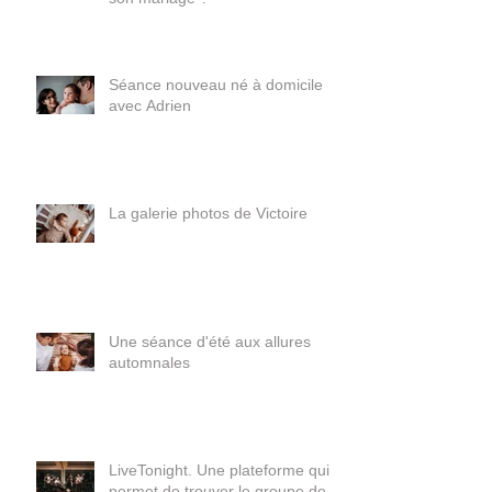
ou un groupe de musique pour
son mariage ?
Séance nouveau né à domicile
avec Adrien
La galerie photos de Victoire
Une séance d'été aux allures
automnales