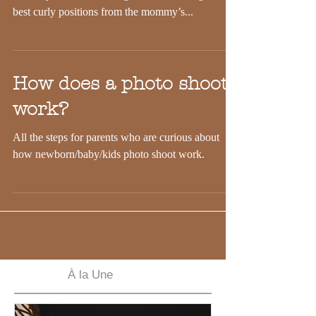
A newborn is best photographed between 5th and
15th day of life. At this age, the newborn gives the
best curly positions from the mommy’s...
How does a photo shoot
work?
All the steps for parents who are curious about
how newborn/baby/kids photo shoot work.
À la Une