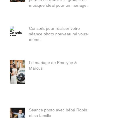
LiveTonight. Une plateforme qui
permet de trouver le groupe de
musique idéal pour un mariage.
Conseils pour réaliser votre
séance photo nouveau né vous-
même
Le mariage de Emelyne &
Marcus
Séance photo avec bébé Robin
et sa famille