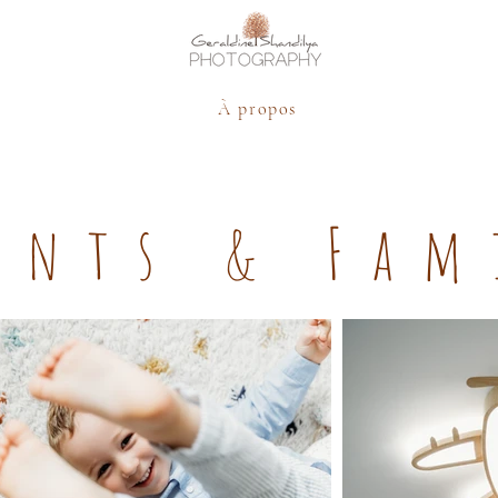
À propos
ants & Fam