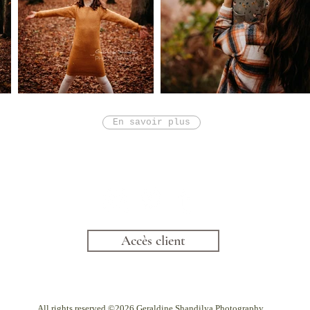
En savoir plus
Accès client
All rights reserved
©2026 Geraldine Shandilya Photography