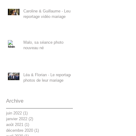
Caroline & Guillaume - Leur
reportage vidéo mariage
Malo, sa séance photo
nouveau né
Léa & Florian - Le reportage
photos de leur mariage
Archive
juin 2022
(1)
1 post
janvier 2022
(2)
2 posts
août 2021
(1)
1 post
décembre 2020
(1)
1 post