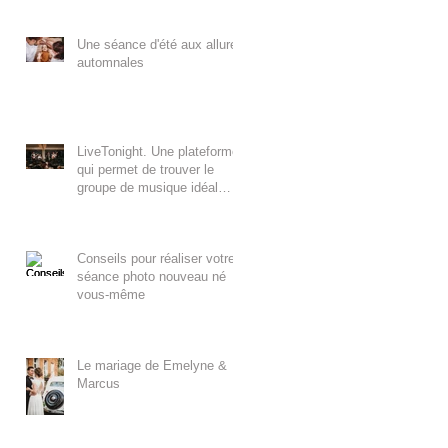
Une séance d'été aux allures
automnales
LiveTonight. Une plateforme
qui permet de trouver le
groupe de musique idéal
pour un mariage.
Conseils pour réaliser votre
séance photo nouveau né
vous-même
Le mariage de Emelyne &
Marcus