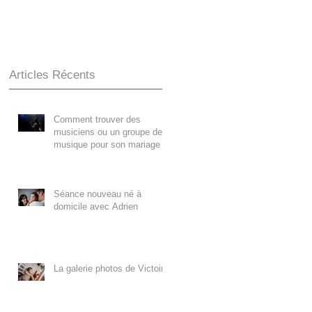
Articles Récents
Comment trouver des
musiciens ou un groupe de
musique pour son mariage ?
Séance nouveau né à
domicile avec Adrien
La galerie photos de Victoire