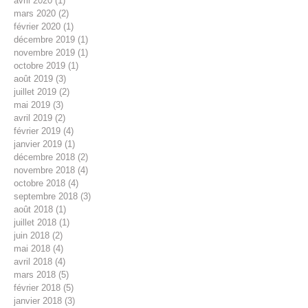
avril 2020
(1)
1 post
mars 2020
(2)
2 posts
février 2020
(1)
1 post
décembre 2019
(1)
1 post
novembre 2019
(1)
1 post
octobre 2019
(1)
1 post
août 2019
(3)
3 posts
juillet 2019
(2)
2 posts
mai 2019
(3)
3 posts
avril 2019
(2)
2 posts
février 2019
(4)
4 posts
janvier 2019
(1)
1 post
décembre 2018
(2)
2 posts
novembre 2018
(4)
4 posts
octobre 2018
(4)
4 posts
septembre 2018
(3)
3 posts
août 2018
(1)
1 post
juillet 2018
(1)
1 post
juin 2018
(2)
2 posts
mai 2018
(4)
4 posts
avril 2018
(4)
4 posts
mars 2018
(5)
5 posts
février 2018
(5)
5 posts
janvier 2018
(3)
3 posts