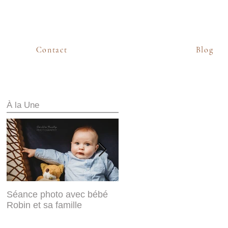
Contact
Blog
À la Une
Séance photo avec bébé
Sabine & Frédéric, mariés
Robin et sa famille
d'hiver