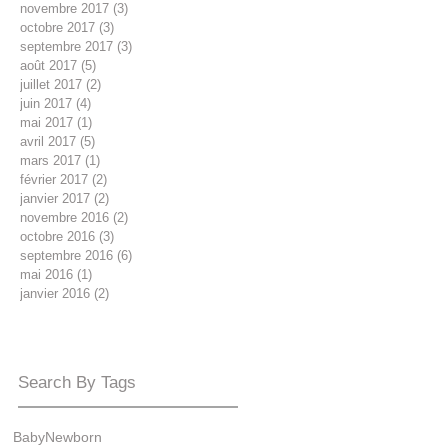
novembre 2017
(3)
3 posts
octobre 2017
(3)
3 posts
septembre 2017
(3)
3 posts
août 2017
(5)
5 posts
juillet 2017
(2)
2 posts
juin 2017
(4)
4 posts
mai 2017
(1)
1 post
avril 2017
(5)
5 posts
mars 2017
(1)
1 post
février 2017
(2)
2 posts
janvier 2017
(2)
2 posts
novembre 2016
(2)
2 posts
octobre 2016
(3)
3 posts
septembre 2016
(6)
6 posts
mai 2016
(1)
1 post
janvier 2016
(2)
2 posts
Search By Tags
Baby
Newborn