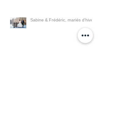
Séance photo avec bébé Robin
et sa famille
Sabine & Frédéric, mariés d'hiver
Mariage: Les préparatifs
Séance photos avec Anna, Leo
et leur famille