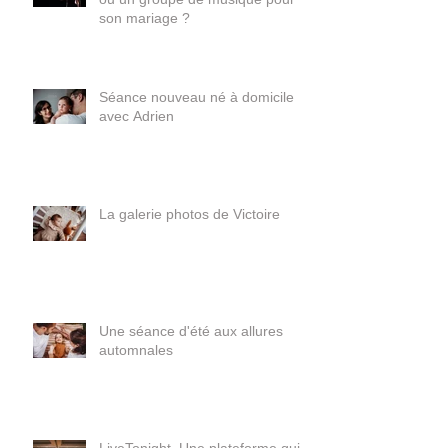
Comment trouver des musiciens
ou un groupe de musique pour
son mariage ?
Séance nouveau né à domicile
avec Adrien
La galerie photos de Victoire
Une séance d'été aux allures
automnales