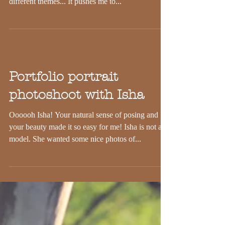
to do! Different locations, different people,
different themes... It pushes me to...
Portfolio portrait
photoshoot with Isha
Oooooh Isha! Your natural sense of posing and
your beauty made it so easy for me! Isha is not a
model. She wanted some nice photos of...