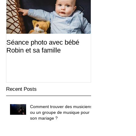
Séance photo avec bébé
Sabine & Frédé
Robin et sa famille
d'hiver
Recent Posts
Comment trouver des musiciens
ou un groupe de musique pour
son mariage ?