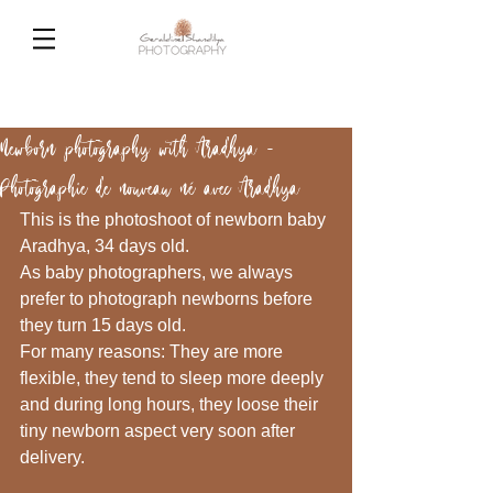
Newborn photography with Aradhya -
Photographie de nouveau né avec Aradhya
This is the photoshoot of newborn baby 
Aradhya, 34 days old.
As baby photographers, we always 
prefer to photograph newborns before 
they turn 15 days old.
For many reasons: They are more 
flexible, they tend to sleep more deeply 
and during long hours, they loose their 
tiny newborn aspect very soon after 
delivery.