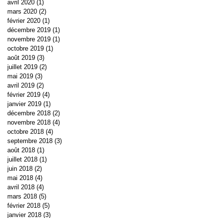
avril 2020
(1)
1 post
mars 2020
(2)
2 posts
février 2020
(1)
1 post
décembre 2019
(1)
1 post
novembre 2019
(1)
1 post
octobre 2019
(1)
1 post
août 2019
(3)
3 posts
juillet 2019
(2)
2 posts
mai 2019
(3)
3 posts
avril 2019
(2)
2 posts
février 2019
(4)
4 posts
janvier 2019
(1)
1 post
décembre 2018
(2)
2 posts
novembre 2018
(4)
4 posts
octobre 2018
(4)
4 posts
septembre 2018
(3)
3 posts
août 2018
(1)
1 post
juillet 2018
(1)
1 post
juin 2018
(2)
2 posts
mai 2018
(4)
4 posts
avril 2018
(4)
4 posts
mars 2018
(5)
5 posts
février 2018
(5)
5 posts
janvier 2018
(3)
3 posts