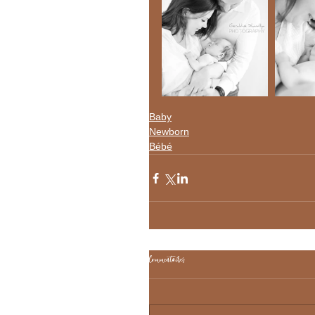
Baby
Newborn
Bébé
Commentaires