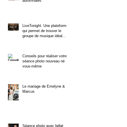
automnales
LiveTonight. Une plateforme
qui permet de trouver le
groupe de musique idéal
pour un mariage.
Conseils pour réaliser votre
séance photo nouveau né
vous-même
Le mariage de Emelyne &
Marcus
Séance photo avec bébé