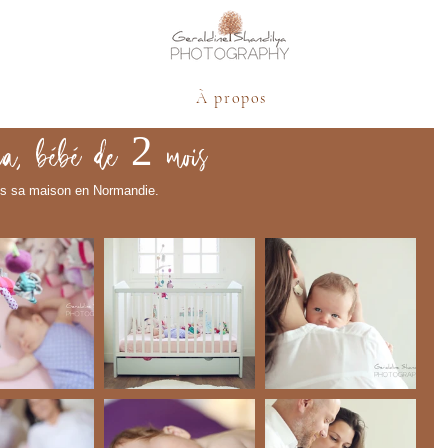
À propos
zia, bébé de 2 mois
ans sa maison en Normandie.