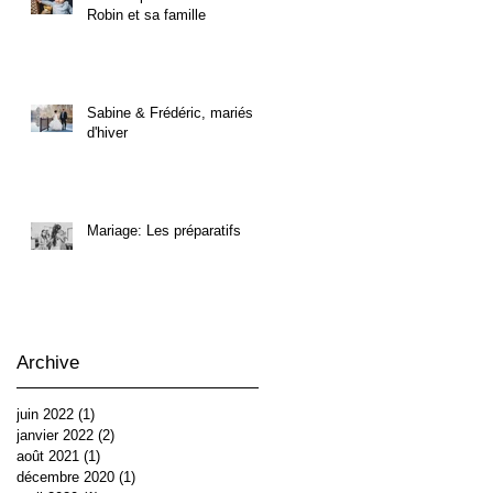
Robin et sa famille
Sabine & Frédéric, mariés
d'hiver
Mariage: Les préparatifs
Archive
juin 2022
(1)
1 post
janvier 2022
(2)
2 posts
août 2021
(1)
1 post
décembre 2020
(1)
1 post