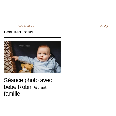
Contact
Blog
Featured Posts
Séance photo avec
Sabine & Frédéric,
bébé Robin et sa
mariés d'hiver
famille