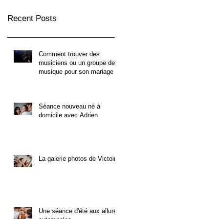
Recent Posts
Comment trouver des
musiciens ou un groupe de
musique pour son mariage ?
Séance nouveau né à
domicile avec Adrien
La galerie photos de Victoire
Une séance d'été aux allures