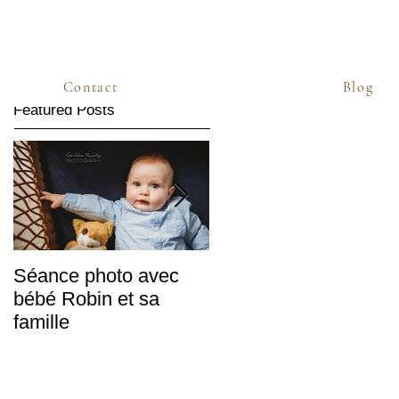
Contact
Blog
Featured Posts
Séance photo avec
Sabine & Frédéric,
bébé Robin et sa
mariés d'hiver
famille