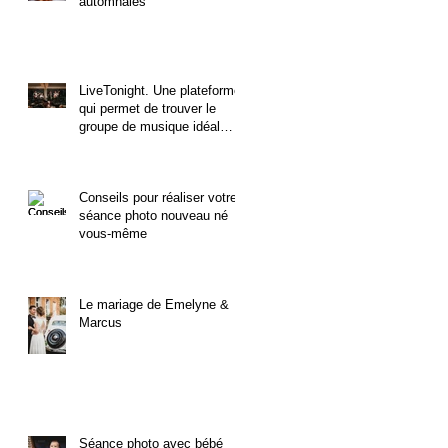
automnales
LiveTonight. Une plateforme
qui permet de trouver le
groupe de musique idéal
pour un mariage.
Conseils pour réaliser votre
séance photo nouveau né
vous-même
Le mariage de Emelyne &
Marcus
Séance photo avec bébé