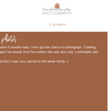
À propos
photos
rative 6 months baby I ever got the chance to photograph. Crawling, 
 gets her beauty from her mother who was also very comfortable with 
 like it was very natural for the whole family :) 