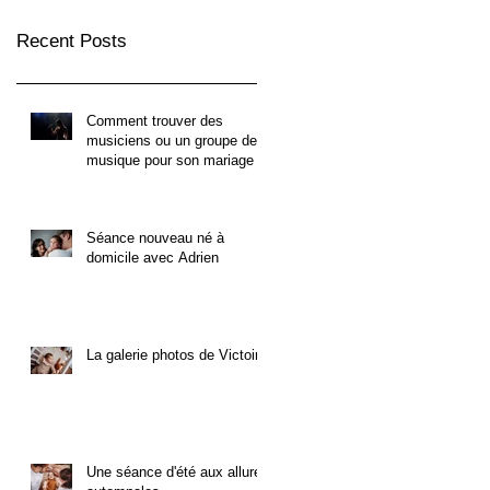
Recent Posts
Comment trouver des
musiciens ou un groupe de
musique pour son mariage ?
Séance nouveau né à
domicile avec Adrien
La galerie photos de Victoire
Une séance d'été aux allures