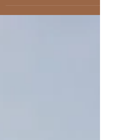
Malo. Cette fois, ça se passe chez lui, dans...