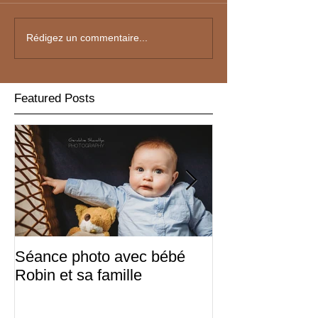
Rédigez un commentaire...
Featured Posts
Séance photo avec bébé
Sabine & Frédé
Robin et sa famille
d'hiver