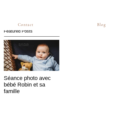
Contact
Blog
Featured Posts
Séance photo avec
Sabine & Frédéric,
bébé Robin et sa
mariés d'hiver
famille