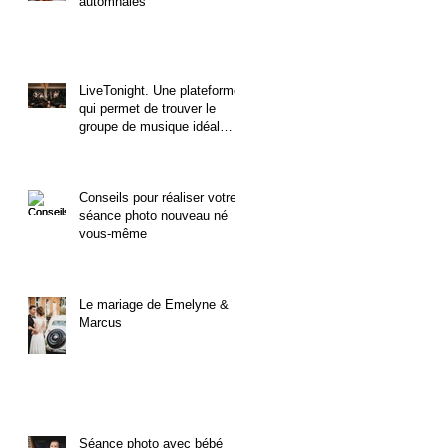
automnales
LiveTonight. Une plateforme
qui permet de trouver le
groupe de musique idéal
pour un mariage.
Conseils pour réaliser votre
séance photo nouveau né
vous-même
Le mariage de Emelyne &
Marcus
Séance photo avec bébé