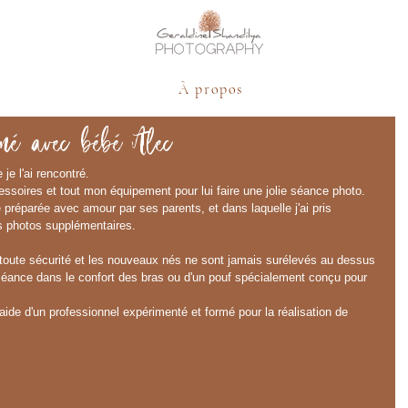
À propos
né avec bébé Alec
je l'ai rencontré. 
ssoires et tout mon équipement pour lui faire une jolie séance photo.
préparée avec amour par ses parents, et dans laquelle j'ai pris 
es photos supplémentaires.
toute sécurité et les nouveaux nés ne sont jamais surélevés au dessus 
a séance dans le confort des bras ou d'un pouf spécialement conçu pour 
aide d'un professionnel expérimenté et formé pour la réalisation de 