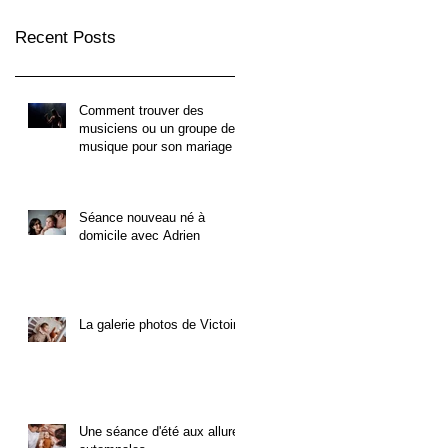
Recent Posts
Comment trouver des
musiciens ou un groupe de
musique pour son mariage ?
Séance nouveau né à
domicile avec Adrien
La galerie photos de Victoire
Une séance d'été aux allures